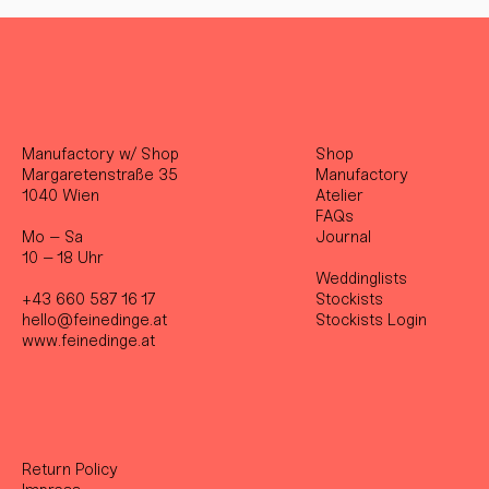
Manufactory w/ Shop
Shop
Margaretenstraße 35
Manufactory
1040 Wien
Atelier
FAQs
Mo – Sa
Journal
10 – 18 Uhr
Weddinglists
+43 660 587 16 17
Stockist
s
hello@feinedinge.at
Stockists Login
www.feinedinge.at
Return Policy